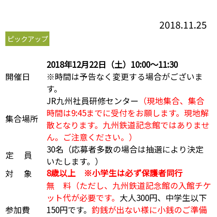
2018.11.25
ピックアップ
2018年12月22日（土）10:00～11:30
開催日
※時間は予告なく変更する場合がございま
す。
JR九州社員研修センター
（現地集合、集合
時間は9:45までに受付をお願します。現地解
集合場所
散となります。九州鉄道記念館ではありませ
ん。ご注意ください。）
30名（応募者多数の場合は抽選により決定
定 員
いたします。）
8歳以上 ※小学生は必ず保護者同行
対 象
無 料（ただし、九州鉄道記念館の入館チケ
ット代が必要です。
大人300円、中学生以下
参加費
150円です。
釣銭が出ない様に小銭のご準備