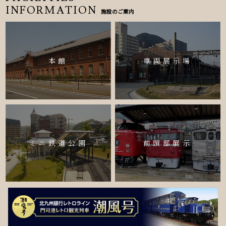
INFORMATION
施設のご案内
本館
車両展示場
ミニ鉄道公園
前頭部展示