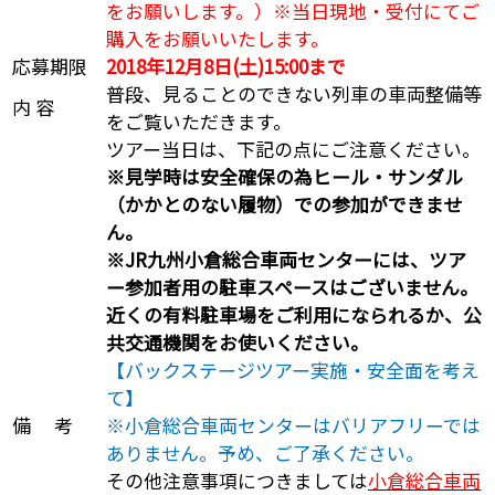
をお願いします。）※当日現地・受付にてご
購入をお願いいたします。
応募期限
2018年12月8日(土)15:00まで
普段、見ることのできない列車の車両整備等
内 容
をご覧いただきます。
ツアー当日は、下記の点にご注意ください。
※見学時は安全確保の為ヒール・サンダル
（かかとのない履物）での参加ができませ
ん。
※JR九州小倉総合車両センターには、ツア
ー参加者用の駐車スペースはございません。
近くの有料駐車場をご利用になられるか、公
共交通機関をお使いください。
【バックステージツアー実施・安全面を考え
て】
備 考
※小倉総合車両センターはバリアフリーでは
ありません。予め、ご了承ください。
その他注意事項につきましては
小倉総合車両