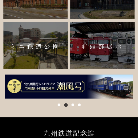
ミニ鉄道公園
前頭部展示
九州鉄道記念館