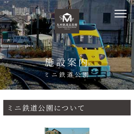
施設案内
ミニ鉄道公園
ミニ鉄道公園について