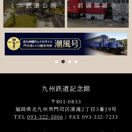
ミニ鉄道公園
前頭部展示
九州鉄道記念館
〒801-0833
福岡県北九州市門司区清滝2丁目3番29号
TEL
093-322-1006
/ FAX 093-332-7233