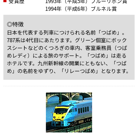
受賞歴
1993年（平成5年）ブルーリボン賞
1994年（平成6年）ブルネル賞
◎特徴
日本を代表する列車につけられる名前「つばめ」。
787系は4代目にあたります。
グリーン個室にボック
スシートなどのくつろぎの車内、客室乗務員（つば
めレディ）による旅のサポート。「つばめ」は走る
ホテルです。
九州新幹線の開業にともない、「つば
め」の名前をゆずり、「リレーつばめ」となります。