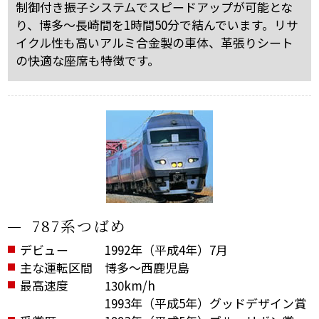
制御付き振子システムでスピードアップが可能とな
り、博多～長崎間を1時間50分で結んでいます。リサ
イクル性も高いアルミ合金製の車体、革張りシート
の快適な座席も特徴です。
787系つばめ
デビュー
1992年（平成4年）7月
主な運転区間
博多～西鹿児島
最高速度
130km/h
1993年（平成5年）グッドデザイン賞