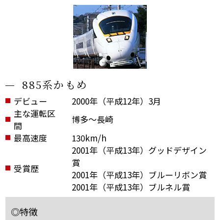
885系かもめ
デビュー
2000年（平成12年）3月
主な運転区
博多～長崎
間
最高速度
130km/h
2001年（平成13年）グッドデザイン
賞
受賞歴
2001年（平成13年）ブルーリボン賞
2001年（平成13年）ブルネル賞
◎特徴