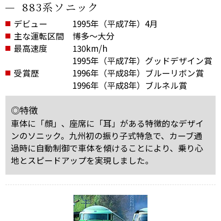
883系ソニック
デビュー
1995年（平成7年）4月
主な運転区間
博多～大分
最高速度
130km/h
1995年（平成7年）グッドデザイン賞
受賞歴
1996年（平成8年）ブルーリボン賞
1996年（平成8年）ブルネル賞
◎特徴
車体に「顔」、座席に「耳」がある特徴的なデザイ
ンのソニック。九州初の振り子式特急で、カーブ通
過時に自動制御で車体を傾けることにより、乗り心
地とスピードアップを実現しました。