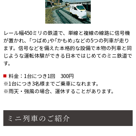
レール幅450ミリの鉄道で、単線と複線の線路に信号機
が置かれ、｢つばめ｣や｢かもめ｣などの5つの列車が走り
ます。
信号などを備えた本格的な設備で本物の列車と同
じような運転体験ができる日本ではじめてのミニ鉄道で
す。
料金：
1台につき1回 300円
※1台につき3名様までご乗車になれます。
※雨天・強風の場合、運休することがあります。
ミニ列車のご紹介