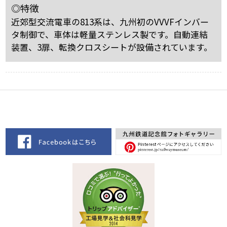
◎特徴
近郊型交流電車の813系は、九州初のVVVFインバー
タ制御で、車体は軽量ステンレス製です。自動連結
装置、3扉、転換クロスシートが設備されています。