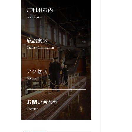
ご利用案内
User Guide
施設案内
Facility Information
アクセス
Access
お問い合わせ
Contact