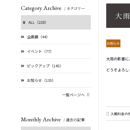
Category Archive
/ カテゴリー
大
ALL（228）
企画展（44）
お知らせ
イベント（77）
大雨の影響に
ピックアップ（145）
どうぞよろし
お知らせ（135）
一覧ページへ
入館料金の
Monthly Archive
/ 過去の記事