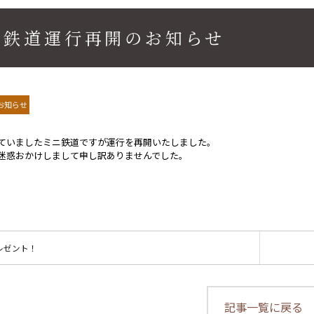
ニ鉄道運行再開のお知らせ
お知らせ
ていましたミニ鉄道ですが運行を再開いたしました。
迷惑おかけしまして申し訳ありませんでした。
レゼント！
記事一覧に戻る