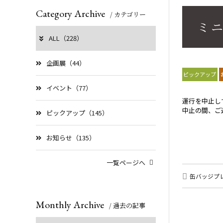
Category Archive
/ カテゴリー
ミ
ALL（228）
企画展（44）
ピックアップ
イベント（77）
運行を中止し
中止の間、ご
ピックアップ（145）
お知らせ（135）
一覧ページへ
缶バッジプ
Monthly Archive
/ 過去の記事