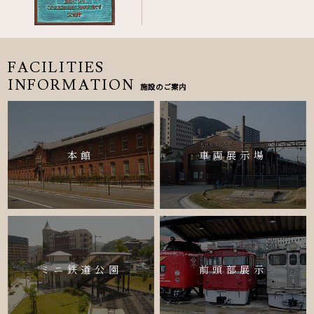
FACILITIES
INFORMATION
施設のご案内
本館
車両展示場
ミニ鉄道公園
前頭部展示