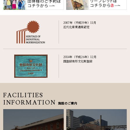
2007年（平成19年）11月
近代化産業遺産認定
2014年（平成26年）12月
国登録有形文化財登録
FACILITIES
INFORMATION
施設のご案内